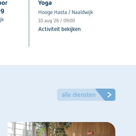
oor
Yoga
ag
Hooge Hasta / Naaldwijk
jk
10 aug '26 / 09:00
Activiteit bekijken
alle diensten