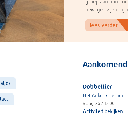
groep aan hun cond
bewegen zij veiliger
lees verder
Aankomende
atjes
Dobbellier
Het Anker / De Lier
tact
9 aug '26 / 12:00
Activiteit bekijken