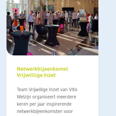
Netwerkbijeenkomst
Vrijwillige Inzet
Team Vrijwillige Inzet van Vitis
Welzijn organiseert meerdere
keren per jaar inspirerende
netwerkbijeenkomsten voor