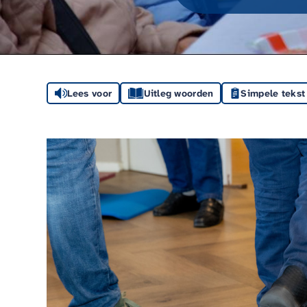
Lees voor
Uitleg woorden
Simpele tekst