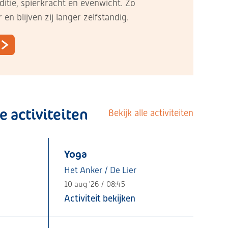
itie, spierkracht en evenwicht. Zo
 en blijven zij langer zelfstandig.
 activiteiten
Bekijk alle activiteiten
Yoga
Het Anker / De Lier
10 aug '26 / 08:45
Activiteit bekijken