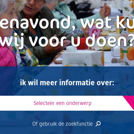
enavond, wat k
wij voor u doen
ik wil meer informatie over:
Selecteer een onderwerp
Of gebruik de zoekfunctie