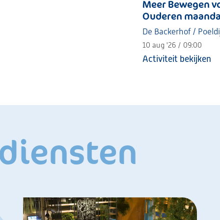
Meer Bewegen v
Ouderen maand
De Backerhof / Poeldi
10 aug '26 / 09:00
Activiteit bekijken
 diensten