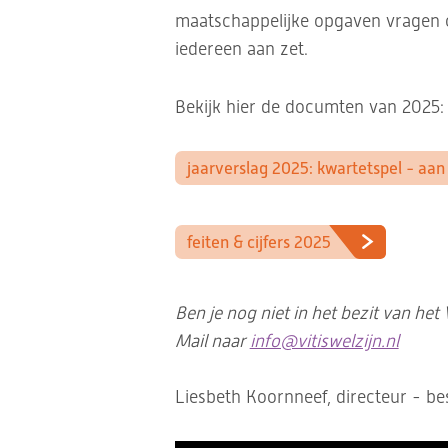
maatschappelijke opgaven vragen om
iedereen aan zet.
Bekijk hier de documten van 2025:
jaarverslag 2025: kwartetspel - aan
feiten & cijfers 2025
Ben je nog niet in het bezit van het
Mail naar
info@vitiswelzijn.nl
Liesbeth Koornneef, directeur - b