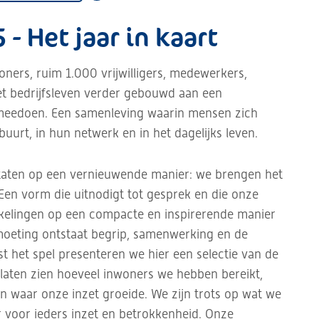
 - Het jaar in kaart
ers, ruim 1.000 vrijwilligers, medewerkers,
t bedrijfsleven verder gebouwd aan een
meedoen. Een samenleving waarin mensen zich
uurt, in hun netwerk en in het dagelijks leven.
ltaten op een vernieuwende manier: we brengen het
 Een vorm die uitnodigt tot gesprek en die onze
ikkelingen op een compacte en inspirerende manier
moeting ontstaat begrip, samenwerking en de
 het spel presenteren we hier een selectie van de
e laten zien hoeveel inwoners we hebben bereikt,
n waar onze inzet groeide. We zijn trots op wat we
voor ieders inzet en betrokkenheid. Onze