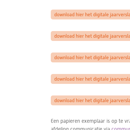
download hier het digitale jaarvers
download hier het digitale jaarvers
download hier het digitale jaarvers
download hier het digitale jaarvers
download hier het digitale jaarvers
Een papieren exemplaar is op te v
afdeling communicatie via
communi