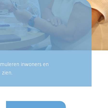
stimuleren inwoners en
 zien.