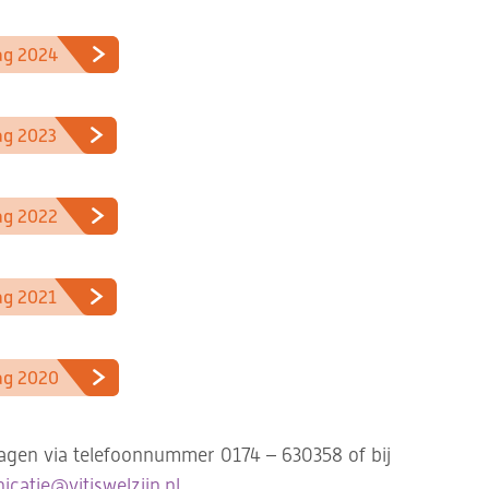
lag 2024
lag 2023
lag 2022
lag 2021
lag 2020
ragen via telefoonnummer 0174 – 630358 of bij
catie@vitiswelzijn.nl