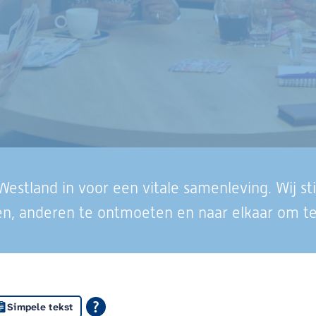
o Westland in voor een vitale samenleving. Wij 
ren, anderen te ontmoeten en naar elkaar om te
Simpele tekst