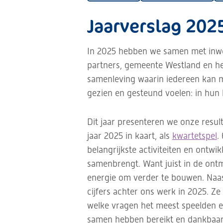
Jaarverslag 2025
In 2025 hebben we samen met inwon
partners, gemeente Westland en he
samenleving waarin iedereen kan 
gezien en gesteund voelen: in hun b
Dit jaar presenteren we onze resu
jaar 2025 in kaart, als
kwartetspel
.
belangrijkste activiteiten en ontw
samenbrengt. Want juist in de ont
energie om verder te bouwen. Naast
cijfers achter ons werk in 2025. Z
welke vragen het meest speelden e
samen hebben bereikt en dankbaar 