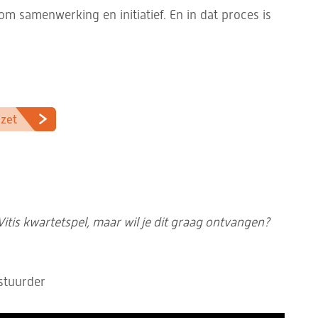
 samenwerking en initiatief. En in dat proces is
 zet
 Vitis kwartetspel, maar wil je dit graag ontvangen?
estuurder