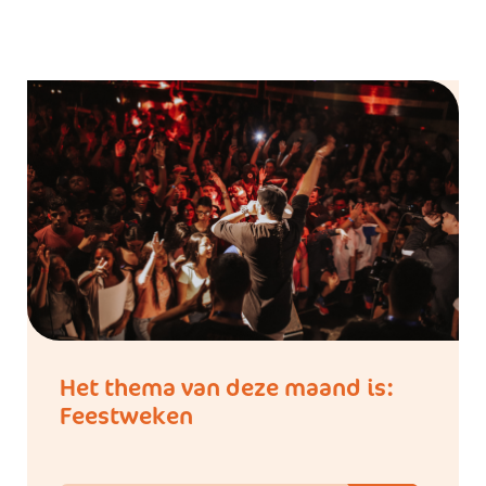
Het thema van deze maand is:
Feestweken