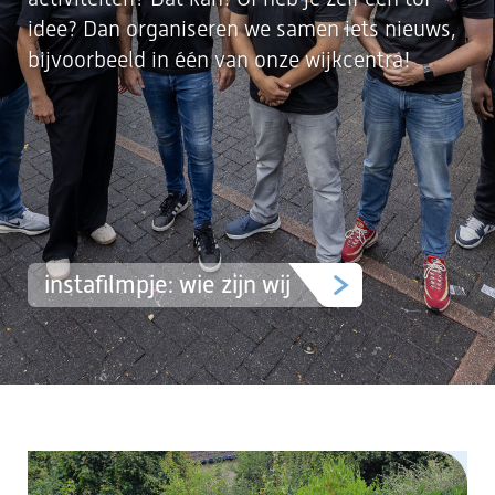
idee? Dan organiseren we samen iets nieuws,
bijvoorbeeld in één van onze wijkcentra!
instafilmpje: wie zijn wij