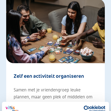
Zelf een activiteit organiseren
Samen met je vriendengroep leuke
plannen, maar geen plek of middelen om
ze uit te voeren? Leg jullie ideeën voor aan
een van onze jongerenwerkers! We