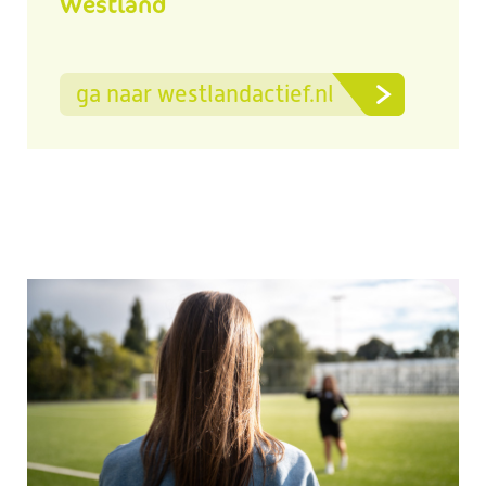
Westland
ga naar westlandactief.nl