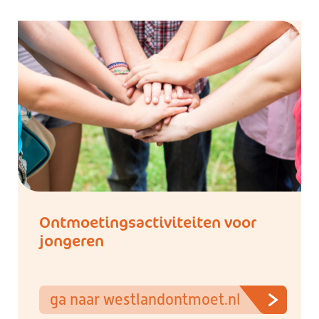
Ontmoetingsactiviteiten voor
jongeren
ga naar westlandontmoet.nl