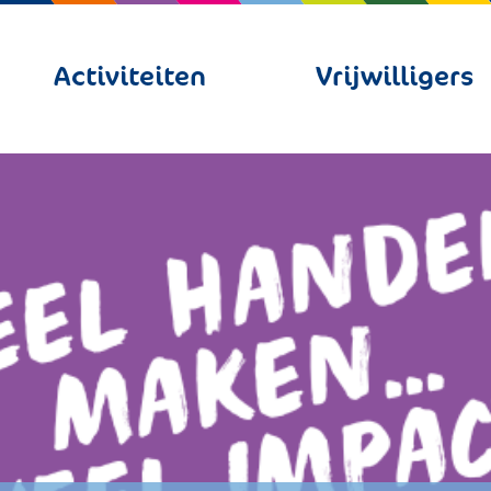
Activiteiten
Vrijwilligers