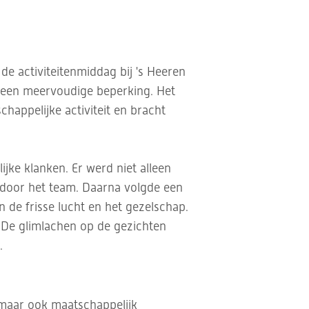
 de activiteitenmiddag bij 's Heeren
 een meervoudige beperking. Het
happelijke activiteit en bracht
ke klanken. Er werd niet alleen
 door het team. Daarna volgde een
n de frisse lucht en het gezelschap.
 De glimlachen op de gezichten
.
, maar ook maatschappelijk