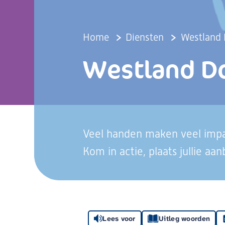
Home
Diensten
Westland 
Westland D
Veel handen maken veel imp
Kom in actie, plaats jullie a
Lees voor
Uitleg woorden