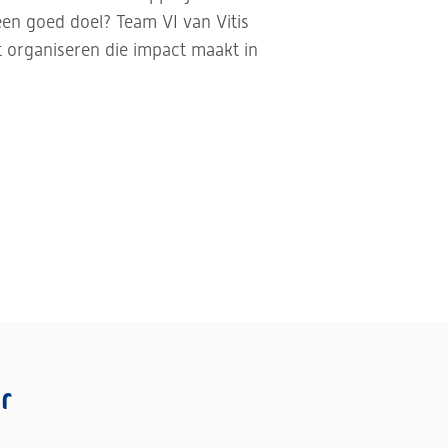
een goed doel? Team VI van Vitis
t organiseren die impact maakt in
r