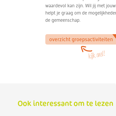
waardevol kan zijn. Wil jij met jo
helpt je graag om de mogelijkheden
de gemeenschap.
overzicht groepsactiviteiten
kijk snel!
Ook interessant om te lezen