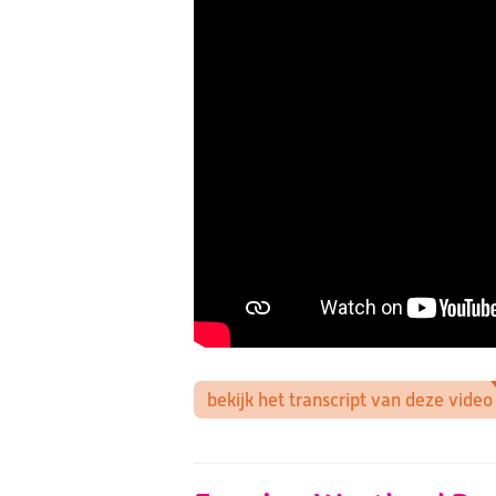
bekijk het transcript van deze video