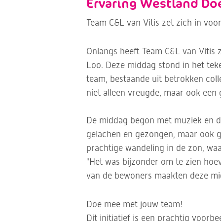
Ervaring Westland Do
Team C&L van Vitis zet zich in vo
Onlangs heeft Team C&L van Vitis zi
Loo. Deze middag stond in het tek
team, bestaande uit betrokken coll
niet alleen vreugde, maar ook een 
De middag begon met muziek en dan
gelachen en gezongen, maar ook ge
prachtige wandeling in de zon, waar
"Het was bijzonder om te zien hoe
van de bewoners maakten deze midd
Doe mee met jouw team!
Dit initiatief is een prachtig voor