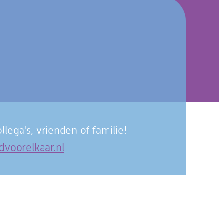
lega's, vrienden of familie!
voorelkaar.nl