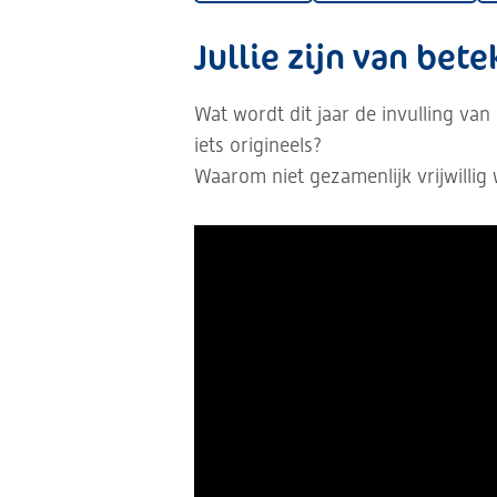
Jullie zijn van bet
Wat wordt dit jaar de invulling van
iets origineels?
Waarom niet gezamenlijk vrijwillig