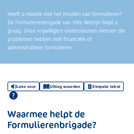
Heeft u moeite met het invullen van formulieren?
De Formulierenbrigade van Vitis Welzijn helpt u
graag. Onze vrijwilligers ondersteunen mensen die
problemen hebben met financiële of
administratieve formulieren.
Lees voor
Uitleg woorden
Simpele tekst
Waarmee helpt de
Formulierenbrigade?