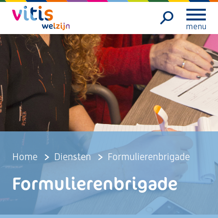
menu
Home
Diensten
Formulierenbrigade
Formulierenbrigade