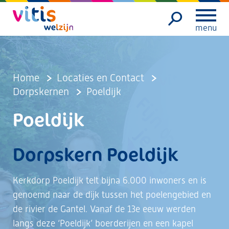
menu
Home
Locaties en Contact
Dorpskernen
Poeldijk
Poeldijk
Dorpskern
Poeldijk
Kerkdorp Poeldijk telt bijna 6.000 inwoners en is
genoemd naar de dijk tussen het poelengebied en
de rivier de Gantel. Vanaf de 13e eeuw werden
langs deze ‘Poeldijk’ boerderijen en een kapel