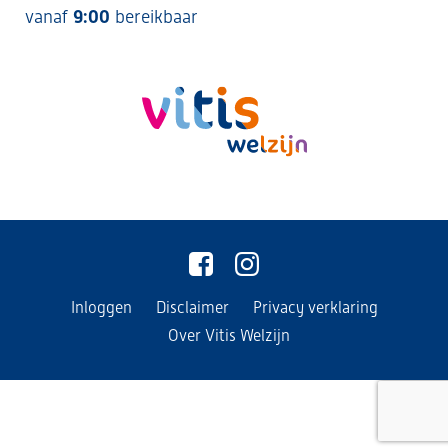
vanaf
9:00
bereikbaar
Inloggen
Disclaimer
Privacy verklaring
Over Vitis Welzijn