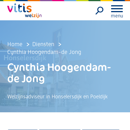
menu
Home
Diensten
Cynthia Hoogendam-de Jong
Cynthia Hoogendam-
de Jong
Welzijnsadviseur in Honselersdijk en Poeldijk