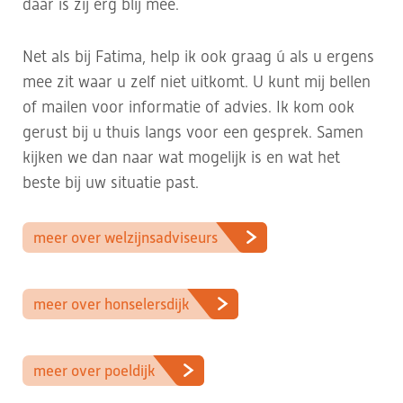
daar is zij erg blij mee.
Net als bij Fatima, help ik ook graag ú als u ergens
mee zit waar u zelf niet uitkomt. U kunt mij bellen
of mailen voor informatie of advies. Ik kom ook
gerust bij u thuis langs voor een gesprek. Samen
kijken we dan naar wat mogelijk is en wat het
beste bij uw situatie past.
meer over welzijnsadviseurs
meer over honselersdijk
meer over poeldijk