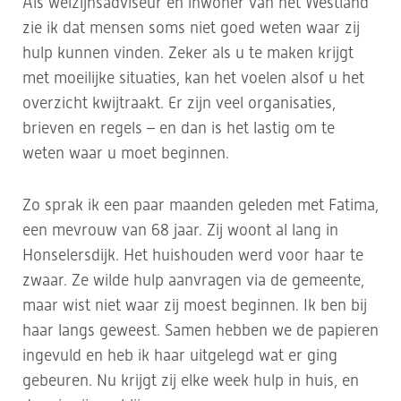
Als welzijnsadviseur én inwoner van het Westland
zie ik dat mensen soms niet goed weten waar zij
hulp kunnen vinden. Zeker als u te maken krijgt
met moeilijke situaties, kan het voelen alsof u het
overzicht kwijtraakt. Er zijn veel organisaties,
brieven en regels – en dan is het lastig om te
weten waar u moet beginnen.
Zo sprak ik een paar maanden geleden met Fatima,
een mevrouw van 68 jaar. Zij woont al lang in
Honselersdijk. Het huishouden werd voor haar te
zwaar. Ze wilde hulp aanvragen via de gemeente,
maar wist niet waar zij moest beginnen. Ik ben bij
haar langs geweest. Samen hebben we de papieren
ingevuld en heb ik haar uitgelegd wat er ging
gebeuren. Nu krijgt zij elke week hulp in huis, en