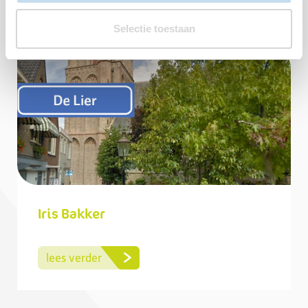
Ook interessant om te lezen
Selectie toestaan
Iris Bakker
lees verder