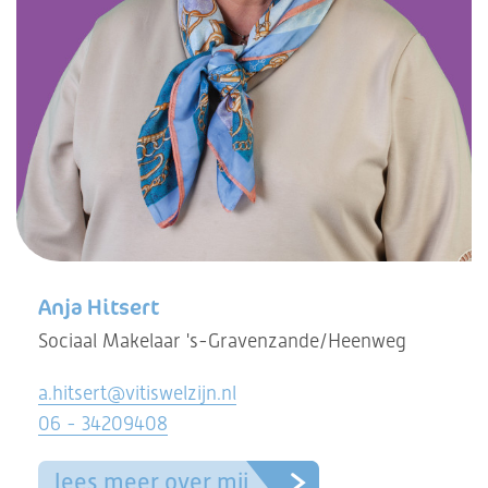
Anja Hitsert
Sociaal Makelaar 's-Gravenzande/Heenweg
a.hitsert@vitiswelzijn.nl
06 - 34209408
lees meer over mij