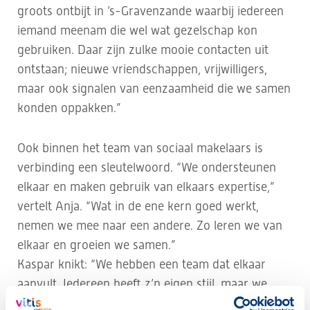
groots ontbijt in ’s-Gravenzande waarbij iedereen
iemand meenam die wel wat gezelschap kon
gebruiken. Daar zijn zulke mooie contacten uit
ontstaan; nieuwe vriendschappen, vrijwilligers,
maar ook signalen van eenzaamheid die we samen
konden oppakken.”
Ook binnen het team van sociaal makelaars is
verbinding een sleutelwoord. “We ondersteunen
elkaar en maken gebruik van elkaars expertise,”
vertelt Anja. “Wat in de ene kern goed werkt,
nemen we mee naar een andere. Zo leren we van
elkaar en groeien we samen.”
Kaspar knikt: “We hebben een team dat elkaar
aanvult. Iedereen heeft z’n eigen stijl, maar we
trekken samen op. In onze appgroep delen we