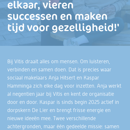
elkaar, vieren
successen en maken
tijd voor gezelligheid!'
Bij Vitis draait alles om mensen. Om luisteren,
verbinden en samen doen. Dat is precies waar
sociaal makelaars Anja Hitsert en Kaspar
Hamminga zich elke dag voor inzetten. Anja werkt
al negentien jaar bij Vitis en kent de organisatie
door en door. Kaspar is sinds begin 2025 actief in
dorpskern De Lier en brengt frisse energie en
nieuwe ideeën mee. Twee verschillende
achtergronden, maar één gedeelde missie: samen