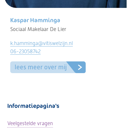
Kaspar Hamminga
Sociaal Makelaar De Lier
k.hamminga@vitiswelzijn.nl
06-23058742
lees meer over mij
Informatiepagina's
Veelgestelde vragen