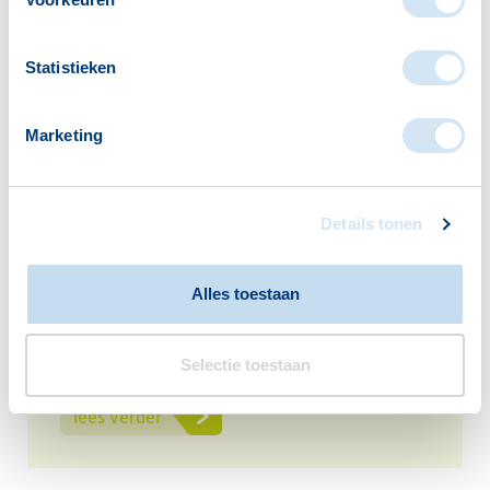
Statistieken
Vitis Welzijn De Symfonie | Monster
Marketing
lees verder
Details tonen
Alles toestaan
Vitis Welzijn Hof van Heden |
Naaldwijk
Selectie toestaan
lees verder