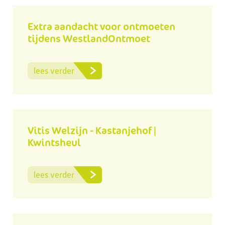
Extra aandacht voor ontmoeten
tijdens WestlandOntmoet
lees verder
Vitis Welzijn - Kastanjehof |
Kwintsheul
lees verder