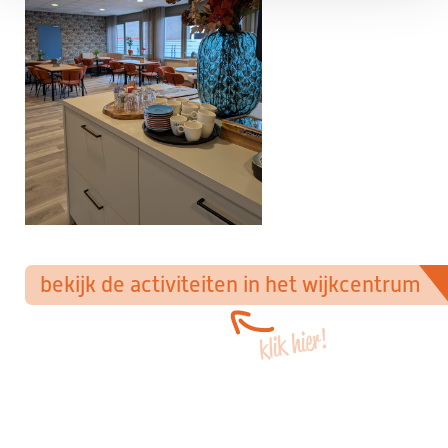
bekijk de activiteiten in het wijkcentrum
klik hier!