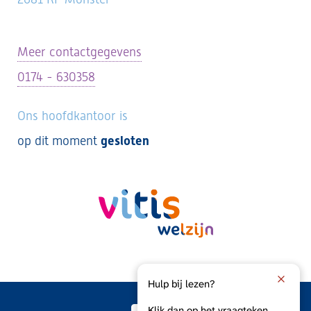
Meer contactgegevens
0174 - 630358
Ons hoofdkantoor is
op dit moment
gesloten
Hulp bij lezen?
Klik dan op het vraagteken.