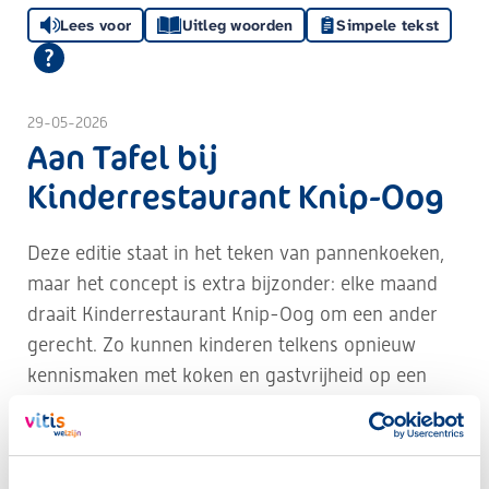
Lees voor
Uitleg woorden
Simpele tekst
29-05-2026
Aan Tafel bij
Kinderrestaurant Knip-Oog
Deze editie staat in het teken van pannenkoeken,
maar het concept is extra bijzonder: elke maand
draait Kinderrestaurant Knip-Oog om een ander
gerecht. Zo kunnen kinderen telkens opnieuw
kennismaken met koken en gastvrijheid op een
speelse en leerzame manier.
Tijdens deze vrolijke activiteit kruipen de kinderen