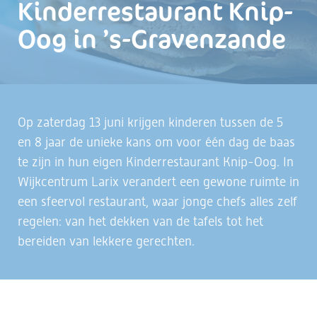
Kinderrestaurant Knip-
Oog in ’s-Gravenzande
Op zaterdag 13 juni krijgen kinderen tussen de 5
en 8 jaar de unieke kans om voor één dag de baas
te zijn in hun eigen Kinderrestaurant Knip-Oog. In
Wijkcentrum Larix verandert een gewone ruimte in
een sfeervol restaurant, waar jonge chefs alles zelf
regelen: van het dekken van de tafels tot het
bereiden van lekkere gerechten.