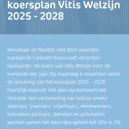
koersplan Vitis Welzijn
2025 - 2028
Wendbaar en flexibel, met deze woorden
markeerde Liesbeth Koornneef, directeur-
bestuurder, de koers van Vitis Welzijn voor de
komende vier jaar. Op maandag 4 november werd
de lancering van het koersplan 2025 – 2028
feestelijk ingeluid. Het plan symboliseert een
mozaïek: een verzameling van talloze unieke
steentjes. Inwoners, vrijwilligers, medewerkers,
betrokken partners, diensten en activiteiten
vormen samen het kleurrijke geheel dat Vitis is. Elk