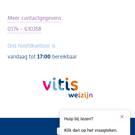
Meer contactgegevens
0174 - 630358
Ons hoofdkantoor is
vandaag tot
17:00
bereikbaar
Hulp bij lezen?
Klik dan op het vraagteken.