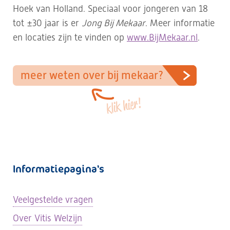
Hoek van Holland. Speciaal voor jongeren van 18
tot ±30 jaar is er
Jong Bij Mekaar
. Meer informatie
en locaties zijn te vinden op
www.BijMekaar.nl
.
meer weten over bij mekaar?
klik hier!
Informatiepagina's
Veelgestelde vragen
Over Vitis Welzijn