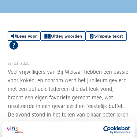
Lees voor
Uitleg woorden
Simpele tekst
17-03-2025
Veel vrijwilligers van Bij Mekaar hebben een passie
voor koken, en daarom werd het jubileum gevierd
met een potluck. Iedereen die dat leuk vond,
bracht een eigen favoriete gerecht mee, wat
resulteerde in een gevarieerd en feestelijk buffet.
De avond stond in het teken van elkaar beter leren
kennen, samen genieten en ervaringen delen. "
Ik
heb Theo en Thea leren kennen. Het was erg