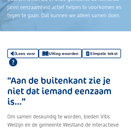
jaren eenzaamheid actief helpen te voorkomen en
tegen te gaan. Dat kunnen we alleen samen doen.
Lees voor
Uitleg woorden
Simpele tekst
“Aan de buitenkant zie je
niet dat iemand eenzaam
is…”
Om samen deskundig te worden, bieden Vitis
Welzijn en de gemeente Westland de interactieve