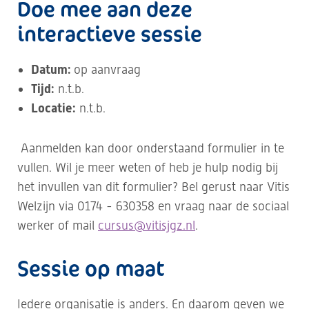
Doe mee aan deze
interactieve sessie
Datum:
op aanvraag
Tijd:
n.t.b.
Locatie:
n.t.b.
Aanmelden kan door onderstaand formulier in te
vullen. Wil je meer weten of heb je hulp nodig bij
het invullen van dit formulier? Bel gerust naar Vitis
Welzijn via 0174 - 630358 en vraag naar de sociaal
werker of mail
cursus@vitisjgz.nl
.
Sessie op maat
Iedere organisatie is anders. En daarom geven we