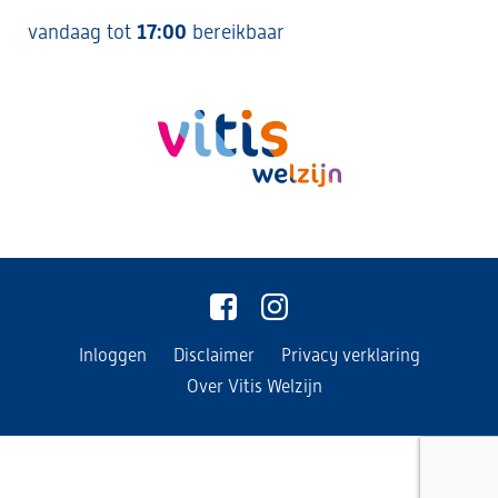
vandaag tot
17:00
bereikbaar
Inloggen
Disclaimer
Privacy verklaring
Over Vitis Welzijn