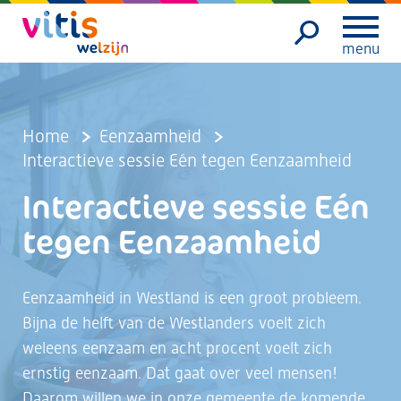
menu
Home
Eenzaamheid
Interactieve sessie Eén tegen Eenzaamheid
Interactieve sessie Eén
tegen Eenzaamheid
Eenzaamheid in Westland is een groot probleem.
Bijna de helft van de Westlanders voelt zich
weleens eenzaam en acht procent voelt zich
ernstig eenzaam. Dat gaat over veel mensen!
Daarom willen we in onze gemeente de komende