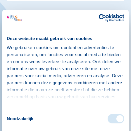
Deze website maakt gebruik van cookies
We gebruiken cookies om content en advertenties te
personaliseren, om functies voor social media te bieden
en om ons websiteverkeer te analyseren. Ook delen we
informatie over uw gebruik van onze site met onze
partners voor social media, adverteren en analyse. Deze
partners kunnen deze gegevens combineren met andere
informatie die u aan ze heeft verstrekt of die ze hebben
verzameld op basis van uw gebruik van hun services.
Moment van tijd: open
ontmoetmoment
Toestemmingsselectie
Noodzakelijk
Een ‘moment van tijd’ om elkaar te