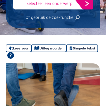
Selecteer een onderwerp
Of gebruik de zoekfunctie
Lees voor
Uitleg woorden
Simpele tekst