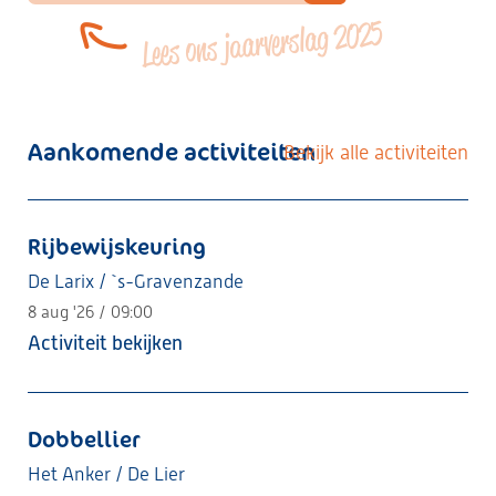
Lees ons jaarverslag 2025
Aankomende activiteiten
Bekijk alle activiteiten
Rijbewijskeuring
De Larix / `s-Gravenzande
8 aug '26 / 09:00
Activiteit bekijken
Dobbellier
Het Anker / De Lier