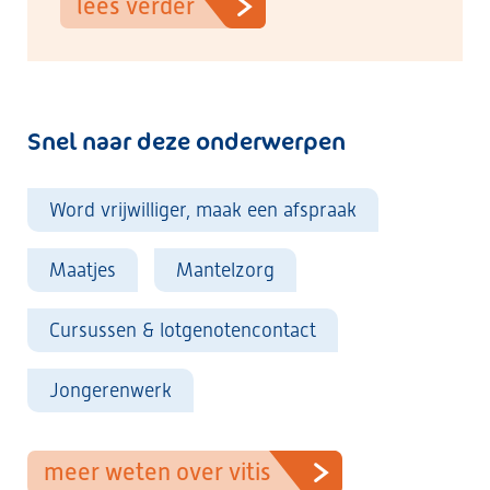
lees verder
Snel naar deze onderwerpen
Word vrijwilliger, maak een afspraak
Maatjes
Mantelzorg
Cursussen & lotgenotencontact
Jongerenwerk
meer weten over vitis