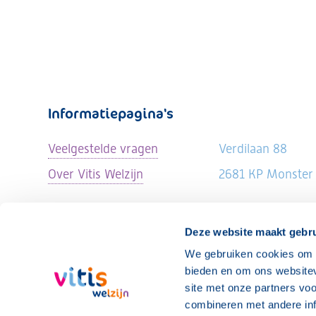
Informatiepagina's
Veelgestelde vragen
Verdilaan 88
Over Vitis Welzijn
2681 KP Monster
Deze website maakt gebru
We gebruiken cookies om c
bieden en om ons websitev
site met onze partners vo
combineren met andere inf