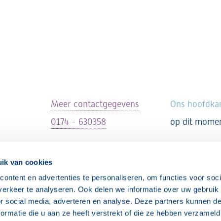
Meer contactgegevens
Ons hoofdkan
0174 - 630358
op dit mome
ik van cookies
ontent en advertenties te personaliseren, om functies voor soci
erkeer te analyseren. Ook delen we informatie over uw gebruik
Inloggen
or social media, adverteren en analyse. Deze partners kunnen 
ormatie die u aan ze heeft verstrekt of die ze hebben verzameld