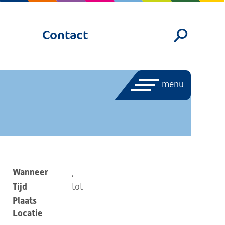
Contact
menu
Wanneer
,
Tijd
tot
Plaats
Locatie